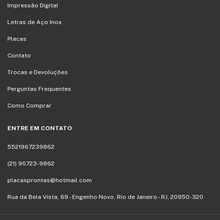
Impressão Digital
Letras de Aço Inox
Placas
Contato
Trocas e Devoluções
Perguntas Frequentes
Como Comprar
ENTRE EM CONTATO
5521967239862
(21) 96723-9862
placasprontas@hotmail.com
Rua da Bela Vista, 69 - Engenho Novo, Rio de Janeiro - RJ, 20950-320