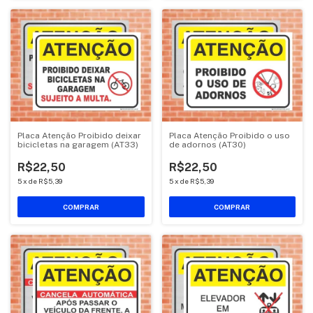
Placa Atenção Proibido deixar
Placa Atenção Proibido o uso
bicicletas na garagem (AT33)
de adornos (AT30)
R$22,50
R$22,50
5
x
de
R$5,39
5
x
de
R$5,39
COMPRAR
COMPRAR