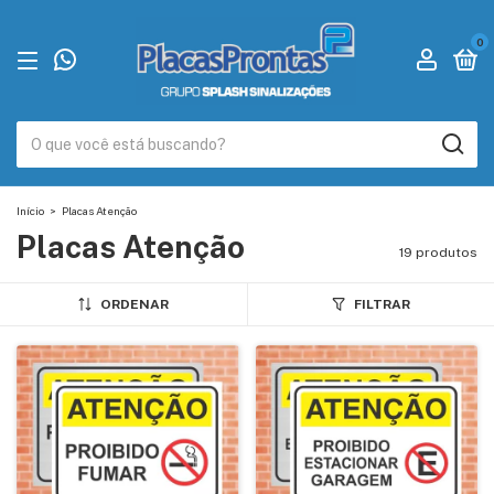
0
Início
>
Placas Atenção
Placas Atenção
19 produtos
ORDENAR
FILTRAR