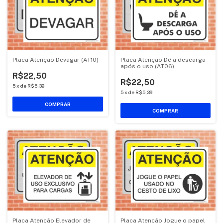
Placa Atenção Devagar (AT10)
Placa Atenção Dê a descarga
após o uso (AT06)
R$22,50
R$22,50
5
x
de
R$5,39
5
x
de
R$5,39
COMPRAR
COMPRAR
Placa Atenção Elevador de
Placa Atenção Jogue o papel