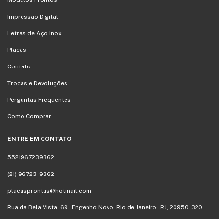
Modelos Prontos
Impressão Digital
Letras de Aço Inox
Placas
Contato
Trocas e Devoluções
Perguntas Frequentes
Como Comprar
ENTRE EM CONTATO
5521967239862
(21) 96723-9862
placasprontas@hotmail.com
Rua da Bela Vista, 69 - Engenho Novo, Rio de Janeiro - RJ, 20950-320