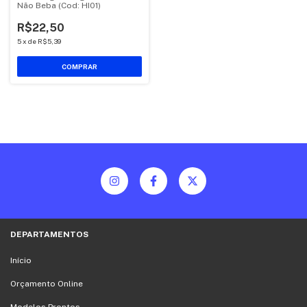
Não Beba (Cod: HI01)
R$22,50
5
x
de
R$5,39
COMPRAR
DEPARTAMENTOS
Início
Orçamento Online