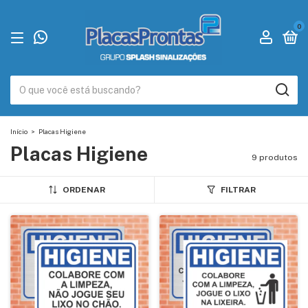
0
Início
>
Placas Higiene
Placas Higiene
9 produtos
ORDENAR
FILTRAR