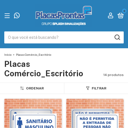
0
Início
>
Placas Comércio_Escritório
Placas
Comércio_Escritório
14 produtos
ORDENAR
FILTRAR