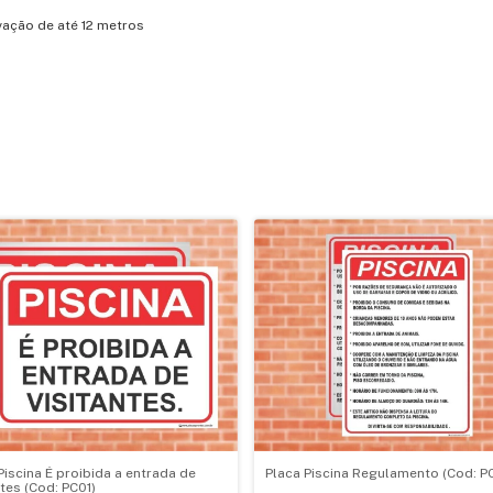
vação de até 12 metros
Piscina É proibida a entrada de
Placa Piscina Regulamento (Cod: P
ntes (Cod: PC01)