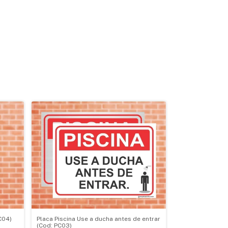
C04)
Placa Piscina Use a ducha antes de entrar
(Cod: PC03)