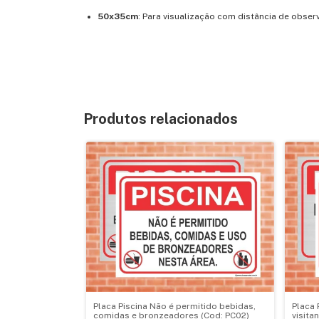
50x35cm
: Para visualização com distância de obser
Produtos relacionados
Placa Piscina Não é permitido bebidas,
Placa 
comidas e bronzeadores (Cod: PC02)
visita