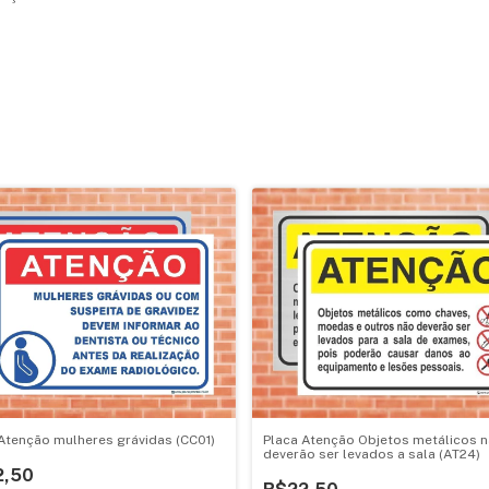
Placa Atenção Objetos metálicos 
Atenção mulheres grávidas (CC01)
deverão ser levados a sala (AT24)
2,50