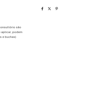
consultório são
e aplicar, podem
s e buchas)