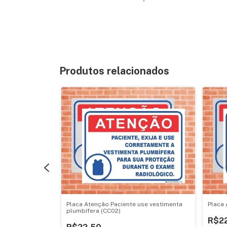
Produtos relacionados
edicinal (Cod:
Placa Atenção Paciente use vestimenta
Placa 
plumbífera (CC02)
R$2